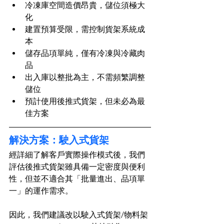
冷凍庫空間造價昂貴，儲位須極大
化
建置預算受限，需控制貨架系統成
本
儲存品項單純，僅有冷凍與冷藏肉
品
出入庫以整批為主，不需頻繁調整
儲位
預計使用後推式貨架，但未必為最
佳方案
解決方案：駛入式貨架
經詳細了解客戶實際操作模式後，我們
評估後推式貨架雖具備一定密度與便利
性，但並不適合其「批量進出、品項單
一」的運作需求。
因此，我們建議改以駛入式貨架/物料架