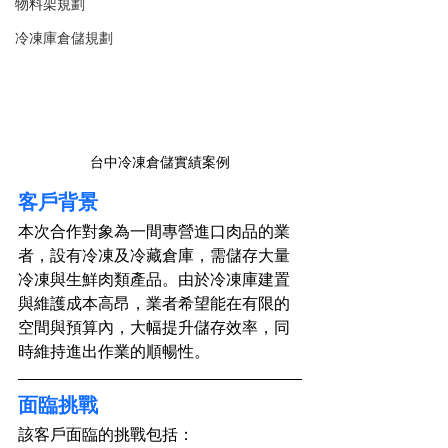
物料架規劃
冷凍庫倉儲規劃
台中冷凍倉儲實績案例
客戶背景
本次合作對象為一間專營進口肉品的業
者，設有冷凍及冷藏倉庫，需儲存大量
冷凍與生鮮肉類產品。由於冷凍庫建置
與維護成本高昂，業者希望能在有限的
空間與預算內，大幅提升儲存效率，同
時維持進出作業的順暢性。
面臨挑戰
該客戶面臨的挑戰包括：