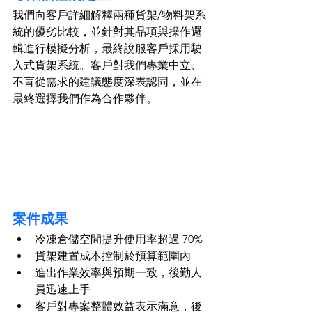
我們向客戶詳細解釋兩種貨架/物料架系
統的優劣比較，並針對其品項與操作邏
輯進行模擬分析，最終說服客戶採用駛
入式貨架系統。客戶對我們專業中立、
不盲從需求的建議態度深表認同，並在
最終選擇我們作為合作夥伴。
案件成果
冷凍倉儲空間提升使用率超過 70%
貨架建置成本控制於預算範圍內
進出作業效率與預期一致，後勤人
員迅速上手
客戶對專案整體效益表示滿意，後