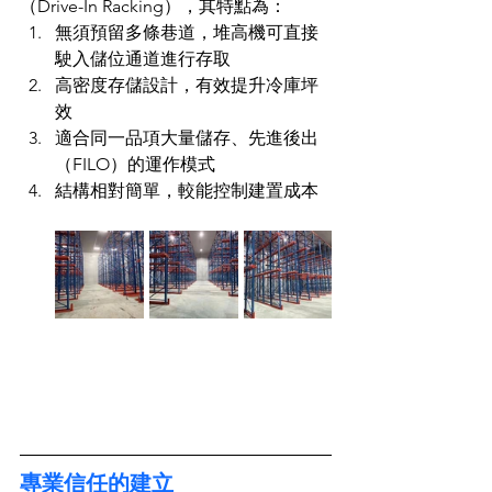
（Drive-In Racking），其特點為：
無須預留多條巷道，堆高機可直接
駛入儲位通道進行存取
高密度存儲設計，有效提升冷庫坪
效
適合同一品項大量儲存、先進後出
（FILO）的運作模式
結構相對簡單，較能控制建置成本
專業信任的建立