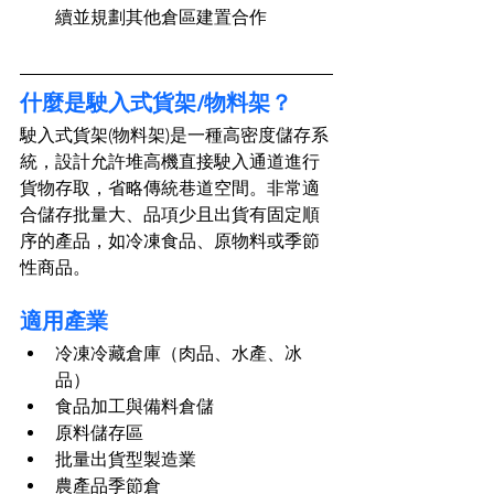
續並規劃其他倉區建置合作
什麼是駛入式貨架/物料架？
駛入式貨架(物料架)是一種高密度儲存系
統，設計允許堆高機直接駛入通道進行
貨物存取，省略傳統巷道空間。非常適
合儲存批量大、品項少且出貨有固定順
序的產品，如冷凍食品、原物料或季節
性商品。
適用產業
冷凍冷藏倉庫（肉品、水產、冰
品）
食品加工與備料倉儲
原料儲存區
批量出貨型製造業
農產品季節倉