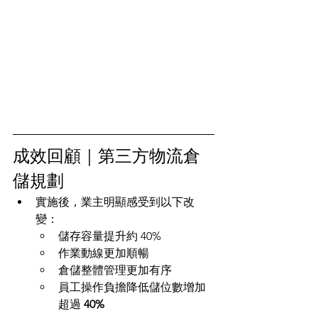
成效回顧｜第三方物流倉
儲規劃
實施後，業主明顯感受到以下改
變：
儲存容量提升約 40%
作業動線更加順暢
倉儲整體管理更加有序
員工操作負擔降低儲位數增加
超過 
40%