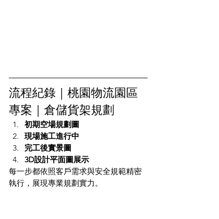
流程紀錄｜桃園物流園區
專案｜倉儲貨架規劃
初期空場規劃圖
現場施工進行中
完工後實景圖
3D設計平面圖展示
每一步都依照客戶需求與安全規範精密
執行，展現專業規劃實力。