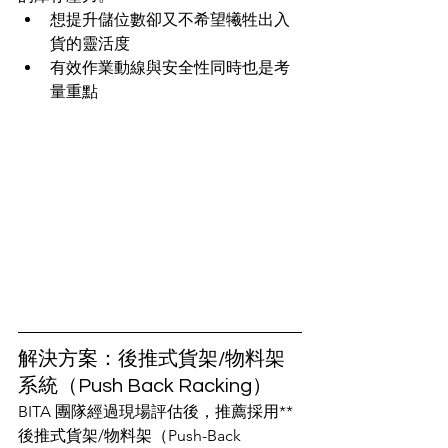
想提升儲位數卻又不希望犧牲出入
貨的靈活度
有效作業動線與安全性同時也是考
量重點
解決方案：後推式貨架/物料架
系統（Push Back Racking）
BITA 團隊經過現場評估後，推薦採用**
後推式貨架/物料架（Push-Back 