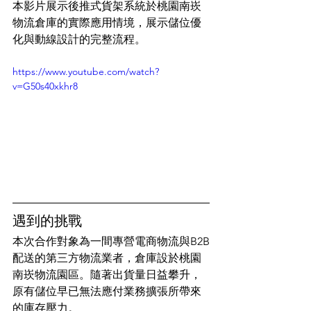
本影片展示後推式貨架系統於桃園南崁
物流倉庫的實際應用情境，展示儲位優
化與動線設計的完整流程。
https://www.youtube.com/watch?
v=G50s40xkhr8
遇到的挑戰
本次合作對象為一間專營電商物流與B2B
配送的第三方物流業者，倉庫設於桃園
南崁物流園區。隨著出貨量日益攀升，
原有儲位早已無法應付業務擴張所帶來
的庫存壓力。