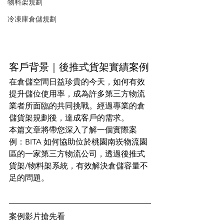
物料架規劃
冷凍庫倉儲規劃
客戶背景｜後推式貨架實績案例
在倉儲空間日益珍貴的今天，如何有效
提升儲位使用率，成為許多第三方物流
業者所面臨的共同挑戰。經過專業的倉
儲貨架規劃後，達成客戶的需求。
本篇文章將帶您深入了解一個實際案
例：BITA 如何協助位於桃園南崁物流園
區的一家第三方物流公司，透過後推式
貨架/物料架系統，有效解決倉儲容量不
足的問題。
案例影片搶先看