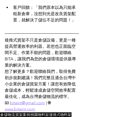
客戶回饋：「我們原本以為只能承
租新倉庫，沒想到光是改良貨架配
置，就解決了儲位不足的問題！」
後推式貨架不只是倉儲設備，更是一種
提高營運效率的利器。若您也正面臨空
間不足、作業不順的問題，歡迎聯絡 
BITA，讓我們為您的倉儲環境提供最專
業的解決方案。
想了解更多？歡迎聯絡我們，取得免費
初步規劃建議！我們完整且適合台灣中
小企業的倉儲貨架方案！讓您有效降低
倉儲成本，輕鬆達成倉儲空間效率配置
最佳化，成為台灣倉儲物流的標竿。
📧 
bitaint@gmail.com
 | 🌐 
www.bitaint.com
倉儲物流
貨架案例
桃園物料架
後推式物料架