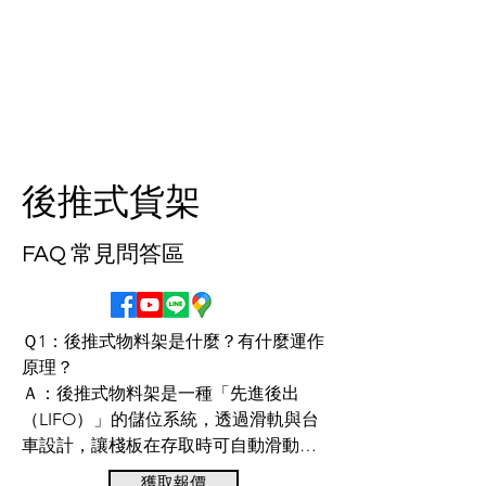
後推式貨架
FAQ 常見問答區
Ｑ1：後推式物料架是什麼？有什麼運作
原理？

Ａ：後推式物料架是一種「先進後出
（LIFO）」的儲位系統，透過滑軌與台
車設計，讓棧板在存取時可自動滑動，
實現多板位連續儲存。

獲取報價