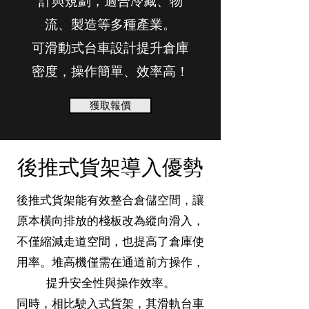
計與規劃，適合冷藏、物
流、製造等多種產業。
可滑動式台車設計提升倉庫
密度，操作簡單、效率高！
獲取報價
​後推式貨架導入優勢
後推式貨架能有效整合倉儲空間，讓
原本橫向排放的棧板改為縱向滑入，
不僅縮減走道空間，也提高了倉庫使
用率。堆高機僅需在通道前方操作，
提升安全性與操作效率。
同時，相比駛入式貨架，其滑軌台車