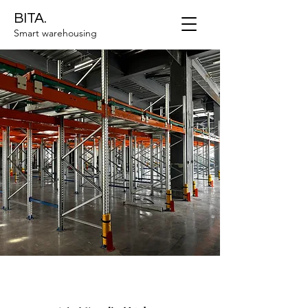
BITA.
Smart warehousing