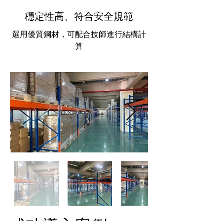
穩定性高、符合安全規範
選用優質鋼材，可配合技師進行結構計
算