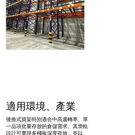
空間利用最大化
後推式設計讓多個棧板可沿同一儲存
面向內滑入，降低對走道的依賴。
​適用環境、產業
後推式貨架特別適合中高週轉率、單
一品項批量存放的倉儲需求。其滑軌
設計可實現多棧板深度存放，並以