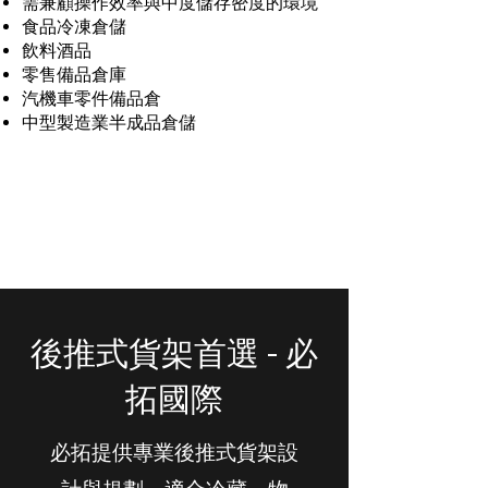
需兼顧操作效率與中度儲存密度的環境
食品冷凍倉儲
飲料酒品
零售備品倉庫
汽機車零件備品倉
中型製造業半成品倉儲
後推式貨架首選 - 必
拓國際
必拓提供專業後推式貨架設