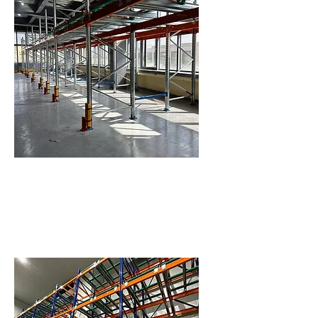
維護與管理便利
系統採模組化滑軌與車體設計，若遇
故障可單一更換零件，維護成本低。