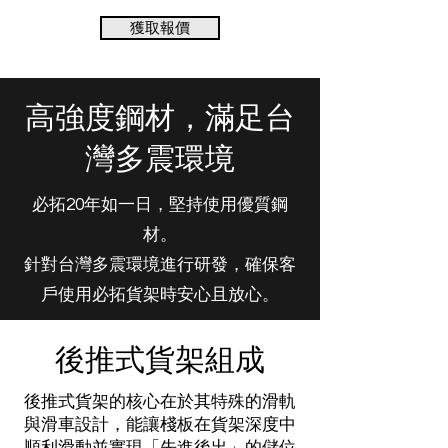
獲取報價
高強度鋼材，滿足台
灣多震環境
必拓20年如一日，堅持使用優質鋼
材。
針對台灣多震環境進行研發，確保客
戶使用必拓貨架時安心且放心。
後推式貨架組成
後推式貨架的核心在於其特殊的滑軌
與滑車設計，能讓棧板在貨架深度中