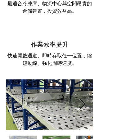
最適合冷凍庫、物流中心與空間昂貴的
倉儲建置，投資效益高。
作業效率提升
快速開啟通道、即時存取任一位置，縮
短動線、強化周轉速度。