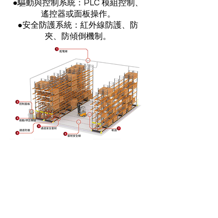
●驅動與控制系統：PLC 模組控制、
遙控器或面板操作。
●安全防護系統：紅外線防護、防
夾、防傾倒機制。