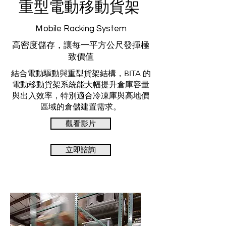
重型電動移動貨架
Ｍobile Racking System
高密度儲存，讓每一平方公尺發揮極
致價值
結合電動驅動與重型貨架結構，BITA 的
電動移動貨架系統能大幅提升倉庫容量
與出入效率，特別適合冷凍庫與高地價
區域的倉儲建置需求。
觀看影片
立即諮詢