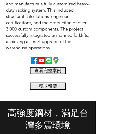
and manufacture a fully customized heavy-
duty racking system. This included
structural calculations, engineer
certifications, and the production of over
3,000 custom components. The project
successfully integrated unmanned forklifts,
achieving a smart upgrade of the
warehouse operations.
查看完整案例
獲取報價
高強度鋼材，滿足台
灣多震環境