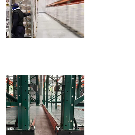
適用冷鏈與高地價場域
節省面積投資成本，提升坪效價值。