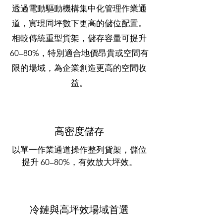
透過電動驅動機構集中化管理作業通
道，實現同坪數下更高的儲位配置。
相較傳統重型貨架，儲存容量可提升
60–80%，特別適合地價昂貴或空間有
限的場域，為企業創造更高的空間收
益。
高密度儲存
以單一作業通道操作整列貨架，儲位
提升 60–80%，有效放大坪效。
冷鏈與高坪效場域首選