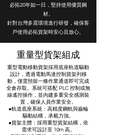
必拓20年如一日，堅持使用優質鋼
材。
針對台灣多震環境進行研發，確保客
戶使用必拓貨架時安心且放心。
重量型貨架組成
重型電動移動貨架採用底座軌道驅動
設計，透過電動馬達控制貨架列移
動，僅需預留一條作業通道即可完成
全倉存取。系統可搭配 PLC 控制或無
線遙控操作，並內建多重安全感測裝
置，確保人員作業安全。
●軌道底座系統：高精度鋼軌與齒輪
驅動結構，承載力強。
●貨架主體：採用重型貨架結構，依
需求可設計至 10m 高。