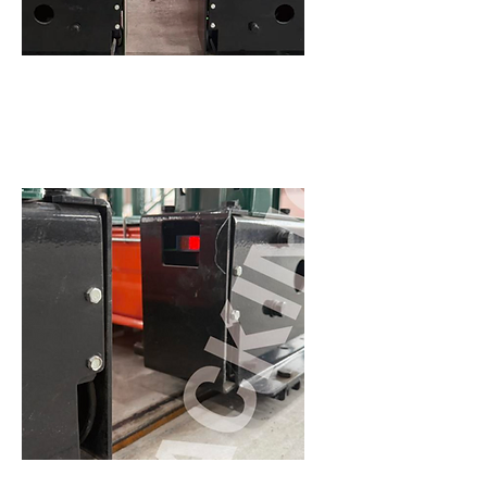
高載重結構設計
可搭配重型棧板或大型貨品儲存。
智能控制與安全防護