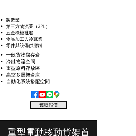
製造業
第三方物流業（3PL）
五金機械批發
食品加工與冷藏業
零件與設備供應鏈
一般貨物儲存倉
冷鏈物流空間
重型原料存放區
高空多層架倉庫
自動化系統搭配空間
獲取報價
重型電動移動貨架首