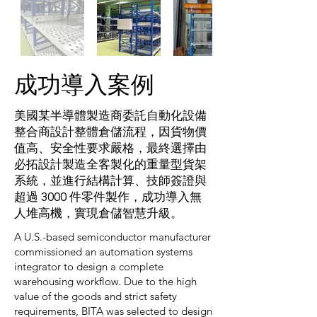
​成功導入案例
美國某半導體製造商委託自動化設備
整合商設計整體倉儲流程，因貨物價
值高、安全性要求嚴格，最終選擇由
必拓設計製造全客製化的重量型貨架
系統，並進行結構計算、技師簽證與
超過 3000 件零件製作，成功導入無
人堆高機，實現倉儲智慧升級。
A U.S.-based semiconductor manufacturer
commissioned an automation systems
integrator to design a complete
warehousing workflow. Due to the high
value of the goods and strict safety
requirements, BITA was selected to design