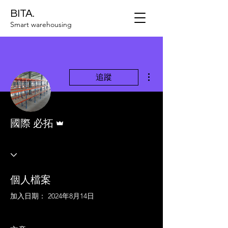
BITA.
Smart warehousing
更多動作
追蹤
管理員
國際 必拓
個人檔案
加入日期： 2024年8月14日