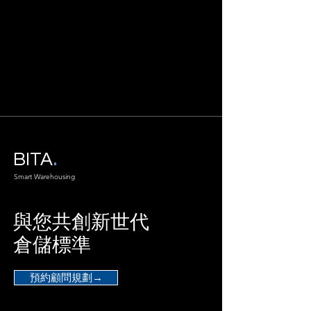
.
BITA
Smart Warehousing
與您​共創新世代
倉儲標準
預約顧問規劃→