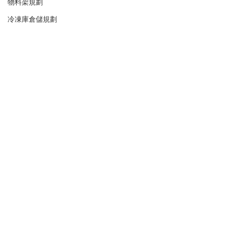
物料架規劃
冷凍庫倉儲規劃