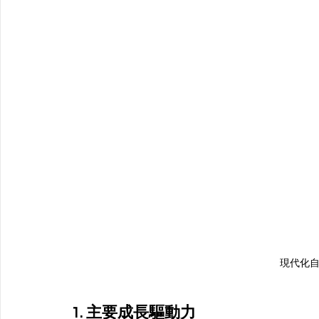
現代化
1. 主要成長驅動力