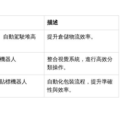
描述
R、自動駕駛堆高
提升倉儲物流效率。
機器人
整合視覺系統，進行高效分
類操作。
貼標機器人
自動化包裝流程，提升準確
性與效率。