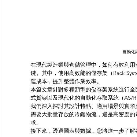
自動化
在現代製造業與倉儲管理中，如何有效利用
鍵。其中，使用高效能的儲存架（Rack Sy
運成本，提升整體作業效率。
本篇文章針對多種類型的儲存架系統進行全
式貨架以及現代化的自動化存取系統（AS/R
我們深入探討其設計特點、適用場景與實際
需要大批量存放的冷鏈物流，還是高密度的
求。
接下來，透過圖表與數據，您將進一步了解