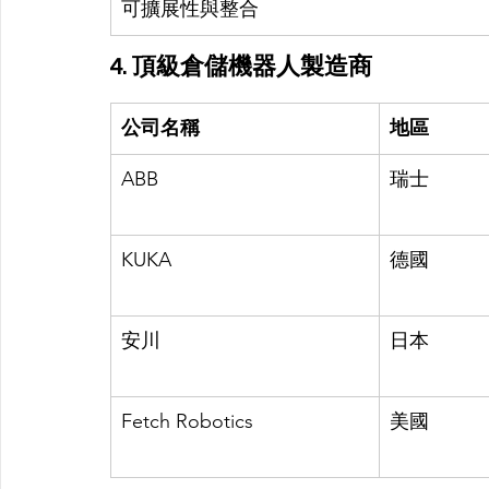
可擴展性與整合
4. 頂級倉儲機器人製造商
公司名稱
地區
ABB
瑞士
KUKA
德國
安川
日本
Fetch Robotics
美國