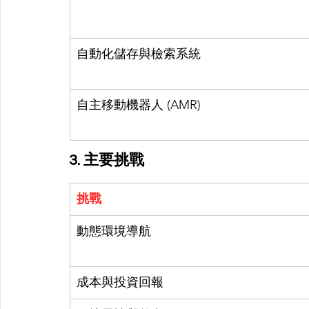
自動化儲存與檢索系統
自主移動機器人 (AMR)
3. 主要挑戰
挑戰
動態環境導航
成本與投資回報