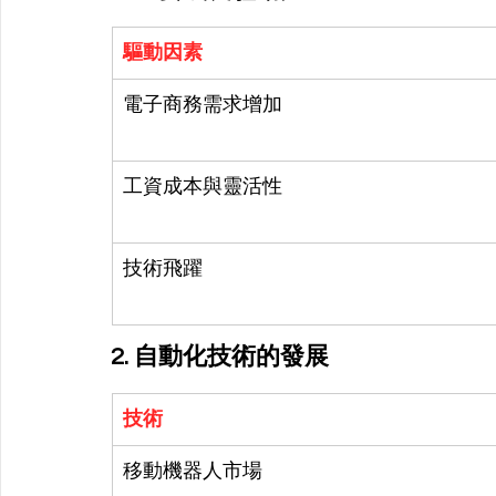
驅動因素
電子商務需求增加
工資成本與靈活性
技術飛躍
2. 自動化技術的發展
技術
移動機器人市場