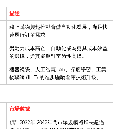
描述
線上購物興起推動倉儲自動化發展，滿足快
速履行訂單需求。
勞動力成本高企，自動化成為更具成本效益
的選擇，尤其能應對季節性高峰。
機器視覺、人工智慧 (AI)、深度學習、工業
物聯網 (IIoT) 的進步驅動倉庫技術升級。
市場數據
預計2032年-2042年間市場規模將增長超過