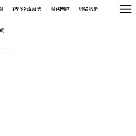
例
智能物流趨勢
服務團隊
聯絡我們
績