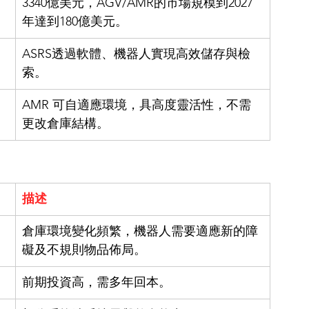
3340億美元，AGV/AMR的市場規模到2027
年達到180億美元。
ASRS透過軟體、機器人實現高效儲存與檢
索。
AMR 可自適應環境，具高度靈活性，不需
更改倉庫結構。
描述
倉庫環境變化頻繁，機器人需要適應新的障
礙及不規則物品佈局。
前期投資高，需多年回本。