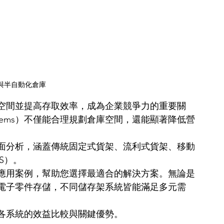
與半自動化倉庫
空間並提高存取效率，成為企業競爭力的重要關
stems）不僅能合理規劃倉庫空間，還能顯著降低營
面分析，涵蓋傳統固定式貨架、流利式貨架、移動
S）。
應用案例，幫助您選擇最適合的解決方案。無論是
電子零件存儲，不同儲存架系統皆能滿足多元需
各系統的效益比較與關鍵優勢。