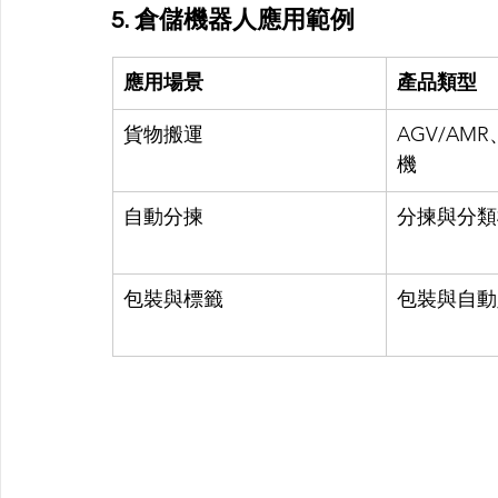
5. 倉儲機器人應用範例
應用場景
產品類型
貨物搬運
AGV/AM
機
自動分揀
分揀與分類
包裝與標籤
包裝與自動