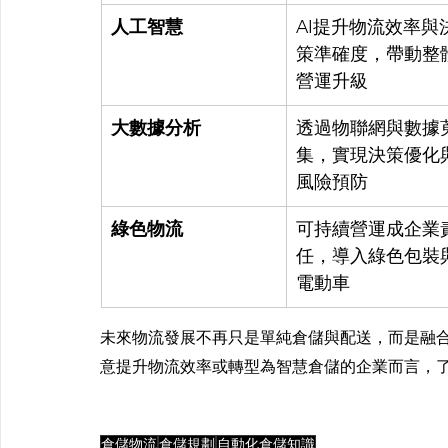
人工智慧
AI提升物流效率與
策準確度，帶動整
營運升級
大數據分析
透過物聯網與數據
集，實現決策優化
風險預防
綠色物流
可持續營運成企業
任，導入綠色包裝
電動車
未來物流發展不再只是單純倉儲與配送，而是融
意提升物流效率或轉型為智慧倉儲的企業而言，
倉儲物流
倉儲規劃
自動化倉儲知識