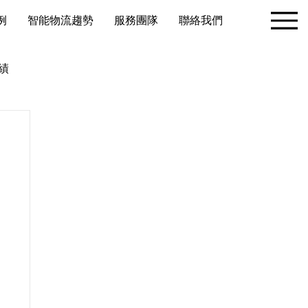
例
智能物流趨勢
服務團隊
聯絡我們
績