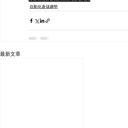
自動化倉儲趨勢
最新文章