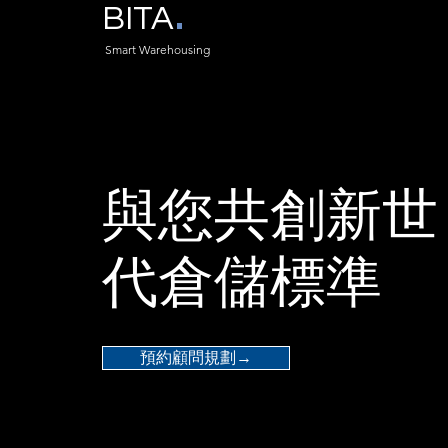
.
BITA
Smart Warehousing
與您​共創新世
代倉儲標準
預約顧問規劃→