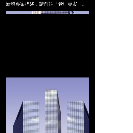
新增專案描述，請前往「管理專案」。