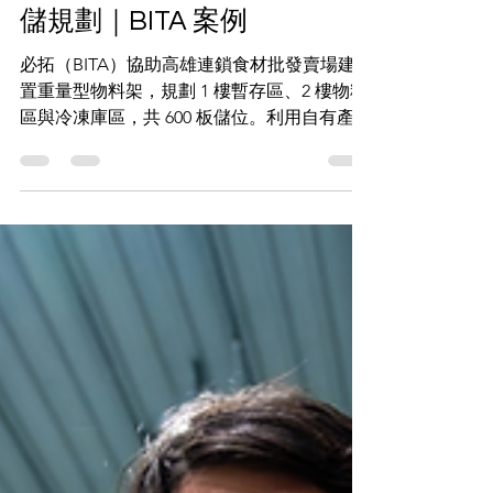
高雄連鎖食材批發賣場｜重
量型物料架建置與多樓層倉
儲規劃｜BITA 案例
必拓（BITA）協助高雄連鎖食材批發賣場建
置重量型物料架，規劃 1 樓暫存區、2 樓物料
區與冷凍庫區，共 600 板儲位。利用自有產線
與全台施工團隊，確保順利在新門市開幕前完
工，提供高雄地區專業倉儲規劃與貨架工程。