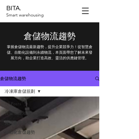
BITA.
Smart warehousing
倉儲物流趨勢
掌握倉儲物流最新趨勢，提升企業競爭力！從智慧倉
儲、自動化設備到永續物流，本頁面帶您了解未來發
展方向，助企業打造高效、靈活的供應鏈管理。
倉儲物流趨勢
冷凍庫倉儲規劃
All Posts
貨架基礎知識
貨架實績案例
自動化倉儲趨勢