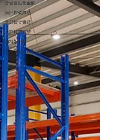
倉儲自動化全解
南部貨架實績
北部貨架實績
中部貨架實績
物料架規劃
冷凍庫倉儲規劃