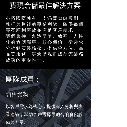
實現倉儲最佳解決方案
必拓國際擁有一支涵蓋倉儲規劃、
執行與售後的專業團隊，確保每個
專案順利完成並滿足客戶需求。
我們秉持「創造簡單、效率、人性
化的倉儲環境」核心價值，從需求
分析到安裝驗收，提供全方位、高
品質服務，讓倉儲規劃成為您業務
成功的重要推手。
團隊成員：
銷售業務
以客戶需求為核心，提供深入分析與專
業建議，幫助客戶選擇最適合的倉儲設
備與方案。