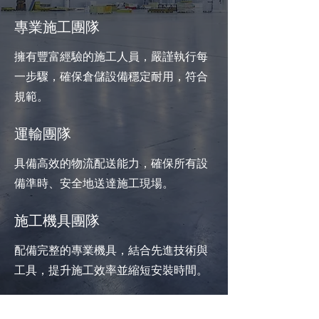
專業施工團隊
擁有豐富經驗的施工人員，嚴謹執行每
一步驟，確保倉儲設備穩定耐用，符合
規範。
運輸團隊
具備高效的物流配送能力，確保所有設
備準時、安全地送達施工現場。
施工機具團隊
配備完整的專業機具，結合先進技術與
工具，提升施工效率並縮短安裝時間。