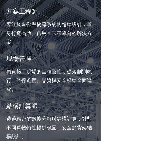
方案工程師
專注於倉儲與物流系統的精準設計，量
身打造高效、實用且未來導向的解決方
案。
現場管理
負責施工現場的全程監控，從規劃到執
行，確保進度、品質與安全標準全面達
成。
結構計算師
透過精密的數據分析與結構計算，針對
不同貨物特性提供穩固、安全的貨架結
構設計。