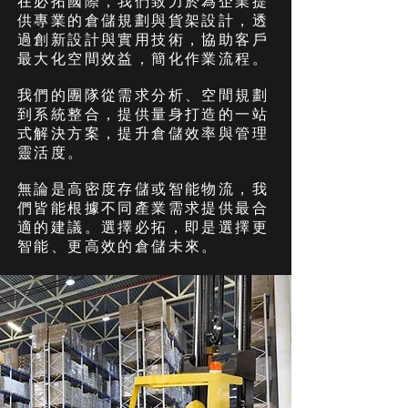
在必拓國際，我們致力於為企業提
供專業的倉儲規劃與貨架設計，透
過創新設計與實用技術，協助客戶
最大化空間效益，簡化作業流程。
我們的團隊從需求分析、空間規劃
到系統整合，提供量身打造的一站
式解決方案，提升倉儲效率與管理
靈活度。
無論是高密度存儲或智能物流，我
們皆能根據不同產業需求提供最合
適的建議。選擇必拓，即是選擇更
智能、更高效的倉儲未來。