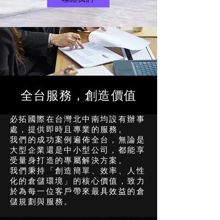
全台服務，創造價值
必拓國際在台灣北中南均設有辦事
處，提供即時且專業的服務。
我們的成功案例遍佈全台，無論是
大型企業還是中小型公司，都能享
受量身打造的專屬解決方案。
我們秉持「創造簡單、效率、人性
化的倉儲環境」的核心價值，致力
於為每一位客戶帶來最具效益的倉
儲規劃與服務。