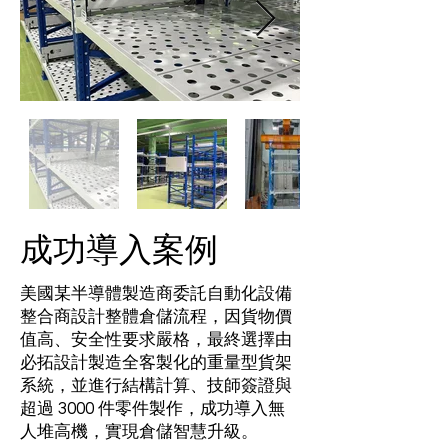
​成功導入案例
美國某半導體製造商委託自動化設備
整合商設計整體倉儲流程，因貨物價
值高、安全性要求嚴格，最終選擇由
必拓設計製造全客製化的重量型貨架
系統，並進行結構計算、技師簽證與
超過 3000 件零件製作，成功導入無
人堆高機，實現倉儲智慧升級。