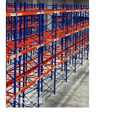
一次性買斷
​類型：適合
資金充足、
長期自營倉
庫者