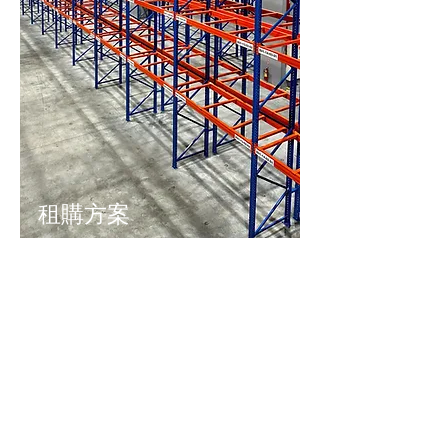
租購方案
​類型：成長
型企業、希
望分期導入
設備者
方案說明：依租期（月／年）租用貨架，期
滿擁有貨架。
是否擁有貨架：期滿擁有。
費用說明：單次投入低，期滿可擁有貨架。
​支付方式：每月支付租金。