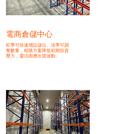
電商倉儲中心
旺季可快速增設儲位、淡季可調
整數量，租購方案降低初期投資
壓力，靈活因應出貨波動。