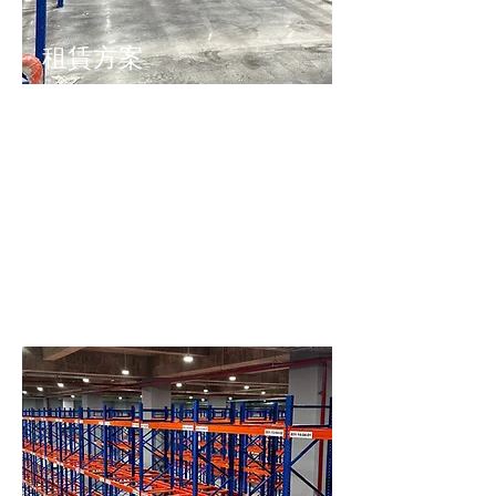
租賃方案
​類型：適合
短期倉儲、
暫時租用需
求
方案說明：依租期（月／年）租用貨架，期
滿歸還。
是否擁有貨架：不擁有。
費用說明：單次投入少，靈活運用資金。
​支付方式：每月支付租金。