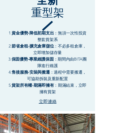
全新
重型架
1.
資金優勢-降低初期支出
：無須一次性投資
整套貨架系
2.
節省倉租-擴充倉庫儲位
：不必多租倉庫，
立即增加儲存量
​3.
保固優勢-專業維護保固
：期間內由BITA團
隊進行維護
​4.
售後服務-安裝與搬遷
：過程中需要搬遷，
可協助拆裝及重新配置
​5.
貨架所有權-期滿即擁有
：期滿結束，立即
擁有貨架
立即連絡