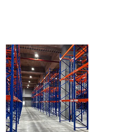
方案說明：一次付款購買貨架，永久擁有設
備。
是否擁有貨架：立即擁有。
費用說明：總金額最低，單次支付最高。
​支付方式：一次支付。