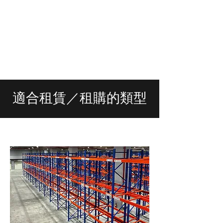
適合租賃／租購的類型