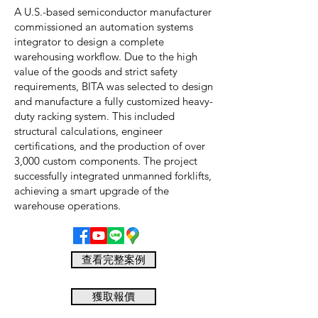
A U.S.-based semiconductor manufacturer
commissioned an automation systems
integrator to design a complete
warehousing workflow. Due to the high
value of the goods and strict safety
requirements, BITA was selected to design
and manufacture a fully customized heavy-
duty racking system. This included
structural calculations, engineer
certifications, and the production of over
3,000 custom components. The project
successfully integrated unmanned forklifts,
achieving a smart upgrade of the
warehouse operations.
查看完整案例
獲取報價