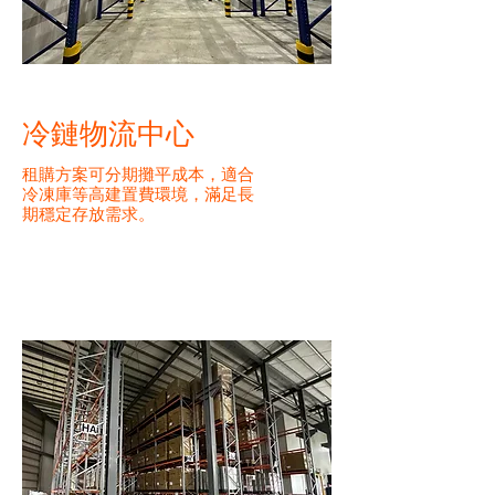
冷鏈物流中心
租購方案可分期攤平成本，適合
冷凍庫等高建置費環境，滿足長
期穩定存放需求。