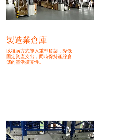
製造業倉庫
以租購方式導入重型貨架，降低
固定資產支出，同時保持產線倉
儲的靈活擴充性。